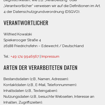
Begrifflichkeiten, wie z.B. „Verarbeitung“ oder
„Verantwortlicher“ verweisen wir auf die Definitionen im Art.
4 der Datenschutzgrundverordnung (DSGVO).
VERANTWORTLICHER
Wilfried Kowalski
Spiekerooger Straße 4
26188 Friedrichsfehn – Edewecht / Deutschland
Tel.:
+49 174 9946567
|
Impressum
ARTEN DER VERARBEITETEN DATEN
Bestandsdaten (z.B., Namen, Adressen).
Kontaktdaten (z.B., E-Mail, Telefonnummern).
Inhaltsdaten (z.B., Texteingaben).
Nutzungsdaten (z.B., besuchte Webseiten, Interesse an
Inhalten, Zugriffszeiten).