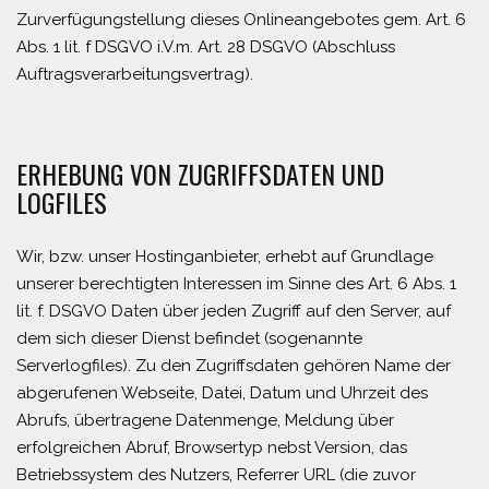
Zurverfügungstellung dieses Onlineangebotes gem. Art. 6
Abs. 1 lit. f DSGVO i.V.m. Art. 28 DSGVO (Abschluss
Auftragsverarbeitungsvertrag).
ERHEBUNG VON ZUGRIFFSDATEN UND
LOGFILES
Wir, bzw. unser Hostinganbieter, erhebt auf Grundlage
unserer berechtigten Interessen im Sinne des Art. 6 Abs. 1
lit. f. DSGVO Daten über jeden Zugriff auf den Server, auf
dem sich dieser Dienst befindet (sogenannte
Serverlogfiles). Zu den Zugriffsdaten gehören Name der
abgerufenen Webseite, Datei, Datum und Uhrzeit des
Abrufs, übertragene Datenmenge, Meldung über
erfolgreichen Abruf, Browsertyp nebst Version, das
Betriebssystem des Nutzers, Referrer URL (die zuvor